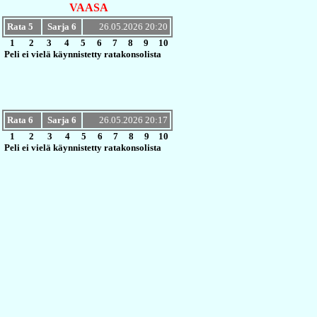
VAASA